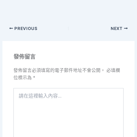
PREVIOUS
NEXT
發佈留言
發佈留言必須填寫的電子郵件地址不會公開。
必填欄
位標示為
*
請
在
這
裡
輸
入
內
容...