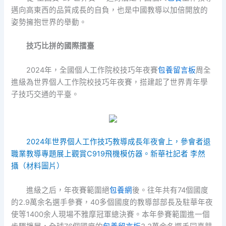
邁向高東西的品質成長的自負，也是中國教導以加倍開放的
姿勢擁抱世界的舉動。
技巧比拼的國際擂臺
2024年，全國個人工作院校技巧年夜賽
包養留言板
周全
進級為世界個人工作院校技巧年夜賽，搭建起了世界青年學
子技巧交通的平臺。
2024年世界個人工作技巧教導成長年夜會上，參會者退
職業教導專題展上觀賞C919飛機模仿器。新華社記者 李然
攝（材料圖片）
進級之后，年夜賽範圍絕
包養網
後。往年共有74個國度
的2.9萬余名選手參賽，40多個國度的教導部部長及駐華年夜
使等1400余人現場不雅摩冠軍總決賽。本年參賽範圍進一個