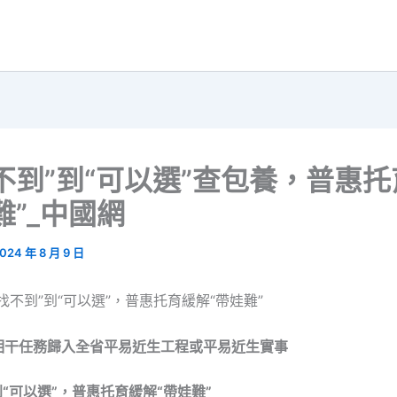
不到”到“可以選”查包養，普惠
難”_中國網
024 年 8 月 9 日
找不到”到“可以選”，普惠托育緩解“帶娃難”
相干任務歸入全省平易近生工程或平易近生實事
到“可以選”，普惠托育緩解“帶娃難”