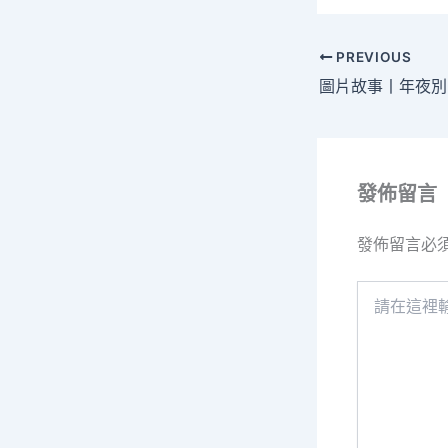
PREVIOUS
發佈留言
發佈留言必
請
在
這
裡
輸
入
內
容...