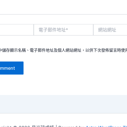
電
網
子
站
郵
網
件
址
地
中儲存顯示名稱、電子郵件地址及個人網站網址，以供下次發佈留言時使
址
*