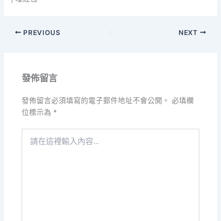
PREVIOUS
NEXT
發佈留言
發佈留言必須填寫的電子郵件地址不會公開。
必填欄
位標示為
*
請
在
這
裡
輸
入
內
容...