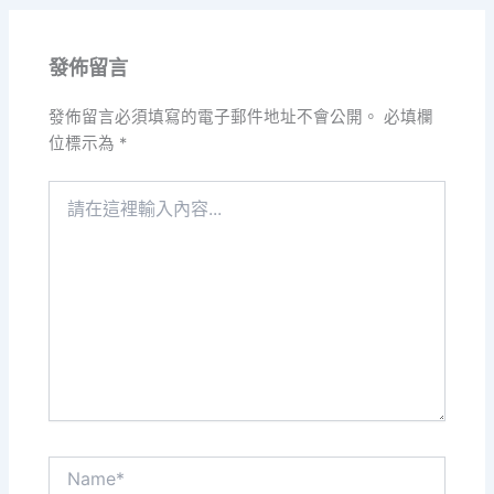
發佈留言
發佈留言必須填寫的電子郵件地址不會公開。
必填欄
位標示為
*
請
在
這
裡
輸
入
內
容...
Name*