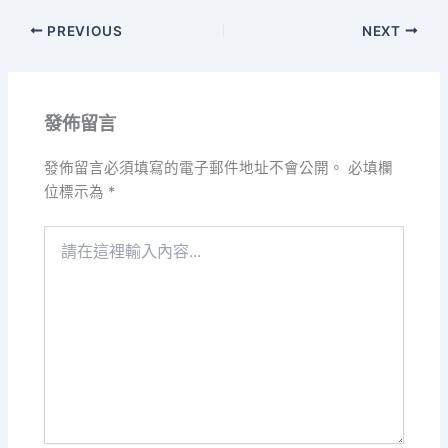
PREVIOUS
NEXT
發佈留言
發佈留言必須填寫的電子郵件地址不會公開。
必填欄
位標示為
*
請
在
這
裡
輸
入
內
容...