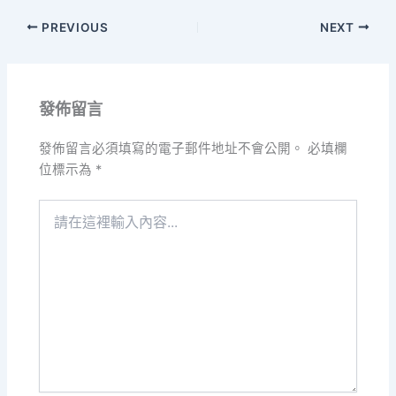
PREVIOUS
NEXT
發佈留言
發佈留言必須填寫的電子郵件地址不會公開。
必填欄
位標示為
*
請
在
這
裡
輸
入
內
容...