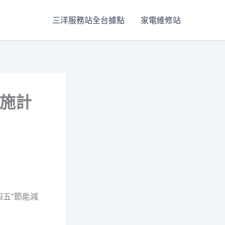
三洋服務站全台據點
家電維修站
養施計
四五”節能減