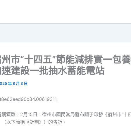
州市“十四五”節能減排實一包
加速建設一批抽水蓄能電站
025 年 8 月 3 日
688e62eed90c34.00619311.
網獲悉，2月15日，宿州市國民當局發布關于印發《宿州市“十
》（以下簡稱《計劃》）的告訴。