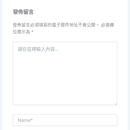
發佈留言
發佈留言必須填寫的電子郵件地址不會公開。
必填欄
位標示為
*
請
在
這
裡
輸
入
內
容...
Name*