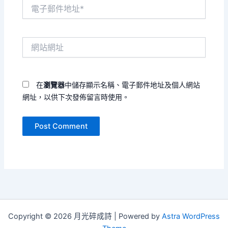
電
子
郵
件
網
地
站
址
網
*
址
在
瀏覽器
中儲存顯示名稱、電子郵件地址及個人網站
網址，以供下次發佈留言時使用。
Copyright © 2026 月光碎成詩 | Powered by
Astra WordPress