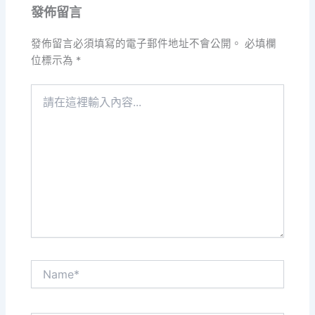
發佈留言
發佈留言必須填寫的電子郵件地址不會公開。
必填欄
位標示為
*
請
在
這
裡
輸
入
內
容...
Name*