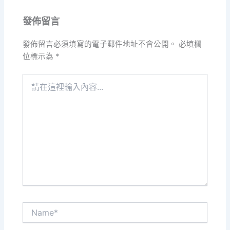
發佈留言
發佈留言必須填寫的電子郵件地址不會公開。
必填欄
位標示為
*
請
在
這
裡
輸
入
內
容...
Name*