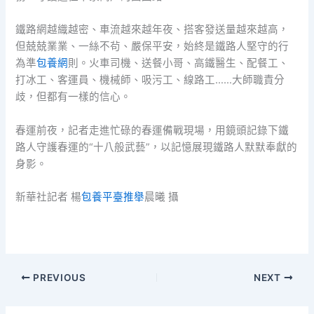
鐵路網越織越密、車流越來越年夜、搭客發送量越來越高，
但兢兢業業、一絲不茍、嚴保平安，始終是鐵路人堅守的行
為準
包養網
則。火車司機、送餐小哥、高鐵醫生、配餐工、
打冰工、客運員、機械師、吸污工、線路工……大師職責分
歧，但都有一樣的信心。
春運前夜，記者走進忙碌的春運備戰現場，用鏡頭記錄下鐵
路人守護春運的“十八般武藝”，以記憶展現鐵路人默默奉獻的
身影。
新華社記者 楊
包養平臺推舉
晨曦 攝
PREVIOUS
NEXT