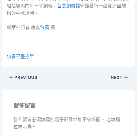
組站場內的每一寸鋼軌，
包養網價錢
守護著每一趟從這里駛
出的中歐班列。
新華社記者 唐奕
包養
攝
包養平臺推舉
PREVIOUS
NEXT
發佈留言
發佈留言必須填寫的電子郵件地址不會公開。
必填欄
位標示為
*