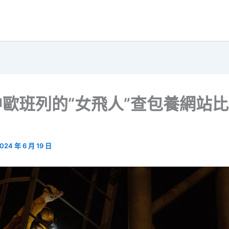
歐班列的“女飛人”查包養網站比
024 年 6 月 19 日