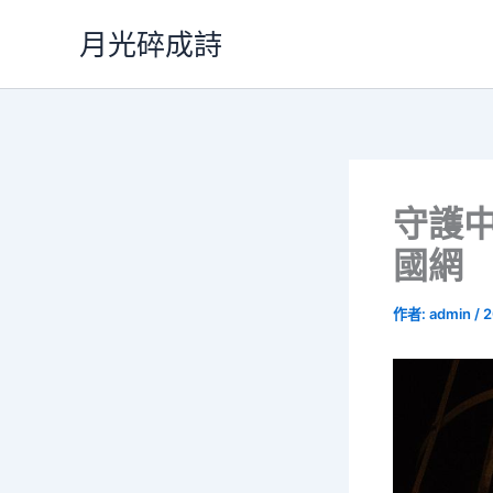
跳
月光碎成詩
至
主
要
內
容
守護中
國網
作者:
admin
/
2