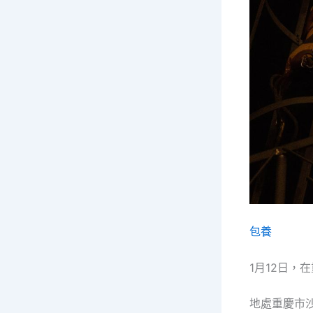
包養
1月12日
地處重慶市