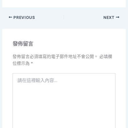
PREVIOUS
NEXT
發佈留言
發佈留言必須填寫的電子郵件地址不會公開。
必填欄
位標示為
*
請
在
這
裡
輸
入
內
容...