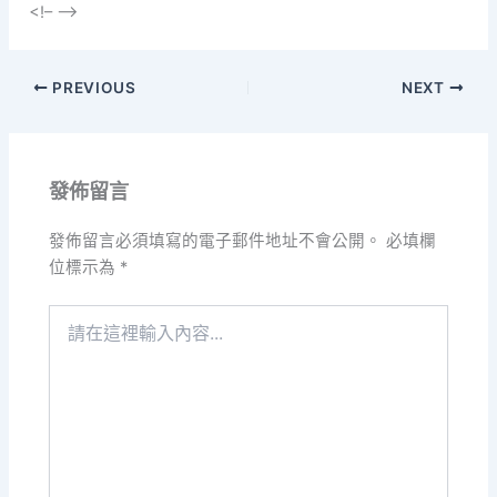
<!– –>
PREVIOUS
NEXT
發佈留言
發佈留言必須填寫的電子郵件地址不會公開。
必填欄
位標示為
*
請
在
這
裡
輸
入
內
容...