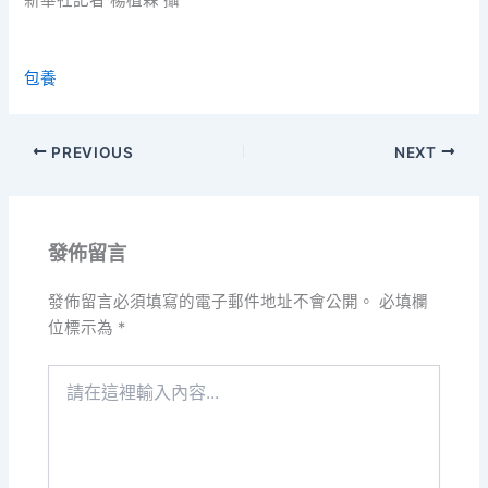
新華社記者 楊植森 攝
包養
PREVIOUS
NEXT
發佈留言
發佈留言必須填寫的電子郵件地址不會公開。
必填欄
位標示為
*
請
在
這
裡
輸
入