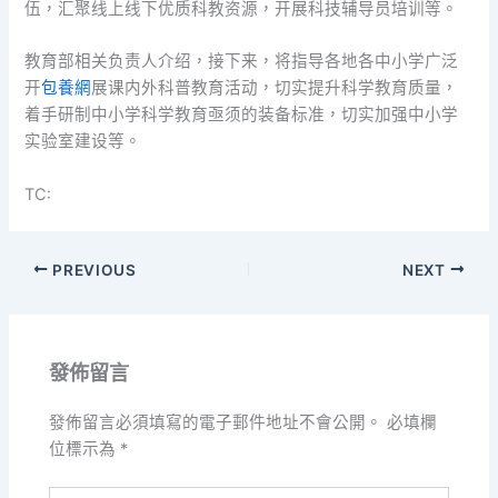
伍，汇聚线上线下优质科教资源，开展科技辅导员培训等。
教育部相关负责人介绍，接下来，将指导各地各中小学广泛
开
包養網
展课内外科普教育活动，切实提升科学教育质量，
着手研制中小学科学教育亟须的装备标准，切实加强中小学
实验室建设等。
TC:
PREVIOUS
NEXT
發佈留言
發佈留言必須填寫的電子郵件地址不會公開。
必填欄
位標示為
*
請