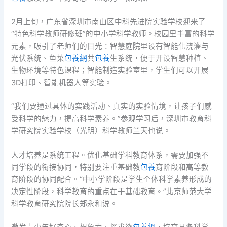
2月上旬，广东省深圳市南山区中科先进院实验学校迎来了
“特色科学教师研修班”的中小学科学教师。校园里丰富的科学
元素，吸引了老师们的目光：智慧庭院里设有智能化浇灌与
光伏系统、鱼菜
包養網
共
包養
生系统，便于开设智慧种植、
生物环境等特色课程；智能制造实验室里，学生们可以开展
3D打印、智能机器人等实验。
“我们要通过具体的实践活动、真实的实验情境，让孩子们感
受科学的魅力，提高科学素养。”参观学习后，深圳市教育科
学研究院实验学校（光明）科学教师兰天也说。
人才培养是系统工程。优化基础学科教育体系，需要加强不
同学段的衔接协同，特别要注重基础教
包養
育阶段和高等教
育阶段的协同配合。“中小学阶段是学生个体科学素养形成的
决定性阶段，科学教育的重点在于基础教育。”北京师范大学
科学教育研究院院长郑永和说。