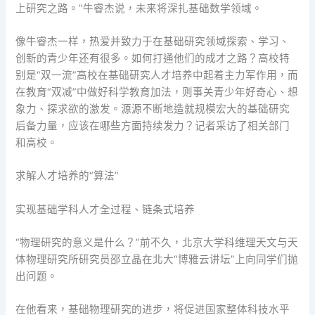
上研究之路。”牛睿杰说，未来将深扎基础数学领域。
像牛睿杰一样，热爱并致力于在基础研究领域探索、学习、
创新的青少年还有很多。如何打通他们的成才之路？高校特
别是“双一流”高校在基础研究人才培养中起着主力军作用，而
在教育“双减”中做好科学教育加法，则事关青少年好奇心、想
象力、探求欲的激发。源源不断地造就规模宏大的基础研究
后备力量，应该在哪些方面持续发力？记者采访了相关部门
和高校。
求解人才培养的“算法”
实现基础学科人才全过程、链条式培养
“物理研究的意义是什么？”前不久，北京大学科维理天文与天
体物理研究所研究员邵立晶在北大“博雅云讲坛”上向同学们抛
出问题。
在他看来，基础物理研究的进步，将促进国家整体科技水平