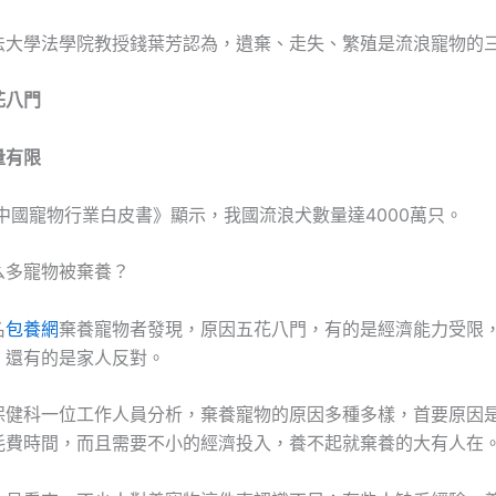
法大學法學院教授錢葉芳認為，遺棄、走失、繁殖是流浪寵物的
花八門
量有限
年中國寵物行業白皮書》顯示，我國流浪犬數量達4000萬只。
么多寵物被棄養？
名
包養網
棄養寵物者發現，原因五花八門，有的是經濟能力受限
，還有的是家人反對。
保健科一位工作人員分析，棄養寵物的原因多種多樣，首要原因
耗費時間，而且需要不小的經濟投入，養不起就棄養的大有人在