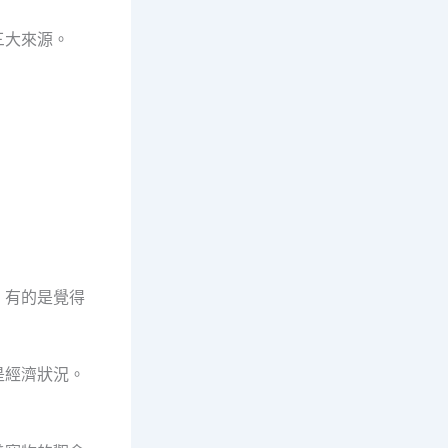
三大來源。
，有的是覺得
是經濟狀況。
。