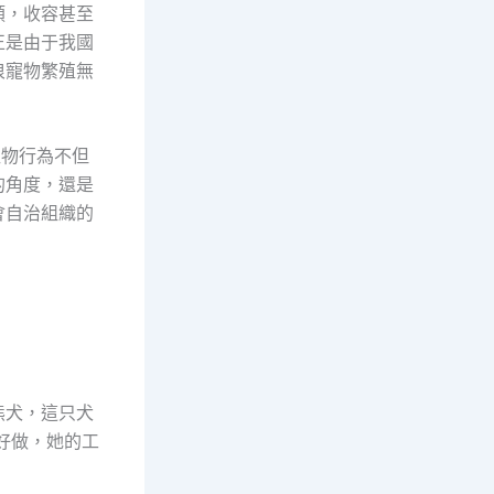
類，收容甚至
正是由于我國
浪寵物繁殖無
寵物行為不但
的角度，還是
會自治組織的
熊犬，這只犬
好做，她的工