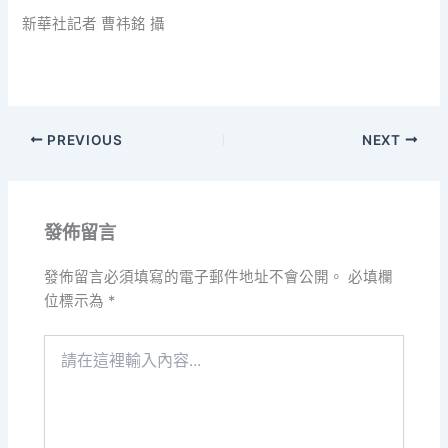
新華社記者 曹祎銘 攝
PREVIOUS
NEXT
發佈留言
發佈留言必須填寫的電子郵件地址不會公開。
必填欄
位標示為
*
請
在
這
裡
輸
入