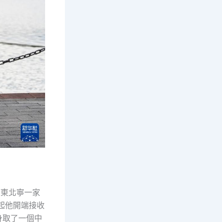
廣東北寧一家
起他開端接收
身取了一個中