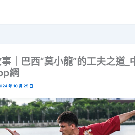
事｜巴西“莫小龍”的工夫之道_
pp網
024 年 10 月 25 日