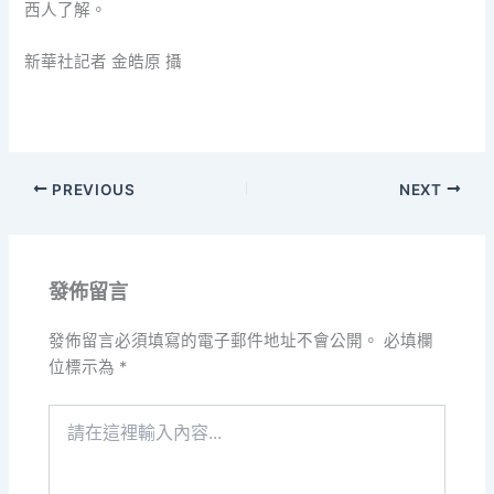
西人了解。
新華社記者 金皓原 攝
PREVIOUS
NEXT
發佈留言
發佈留言必須填寫的電子郵件地址不會公開。
必填欄
位標示為
*
請
在
這
裡