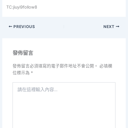
TC:jiuyi9follow8
PREVIOUS
NEXT
發佈留言
發佈留言必須填寫的電子郵件地址不會公開。
必填欄
位標示為
*
請
在
這
裡
輸
入
內
容...