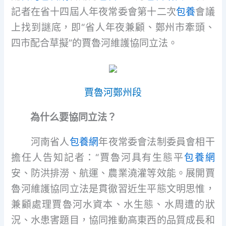
記者在省十四屆人年夜常委會第十二次
包養
會議
上找到謎底，即“省人年夜兼顧、鄭州市牽頭、
四市配合草擬”的賈魯河維護協同立法。
賈魯河鄭州段
為什么要協同立法？
河南省人
包養網
年夜常委會法制委員會相干
擔任人告知記者：“賈魯河具有生態平
包養網
安、防洪排澇、航運、農業澆灌等效能。展開賈
魯河維護協同立法是貫徹習近生平態文明思惟，
兼顧處理賈魯河水資本、水生態、水周遭的狀
況、水患害題目，協同推動高東西的品質成長和