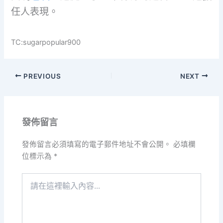
任人表現。
TC:sugarpopular900
PREVIOUS
NEXT
發佈留言
發佈留言必須填寫的電子郵件地址不會公開。
必填欄
位標示為
*
請
在
這
裡
輸