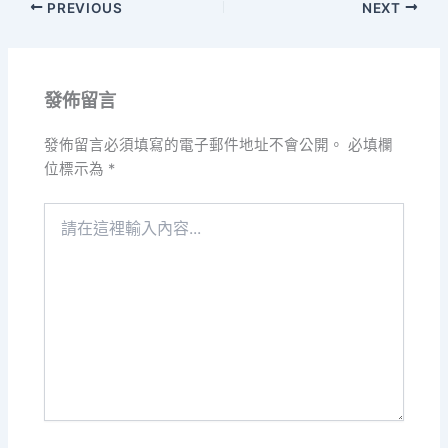
PREVIOUS
NEXT
發佈留言
發佈留言必須填寫的電子郵件地址不會公開。
必填欄
位標示為
*
請
在
這
裡
輸
入
內
容...