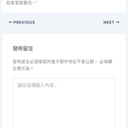
前家里圈養的。”
PREVIOUS
NEXT
發佈留言
發佈留言必須填寫的電子郵件地址不會公開。
必填欄
位標示為
*
請
在
這
裡
輸
入
內
容...