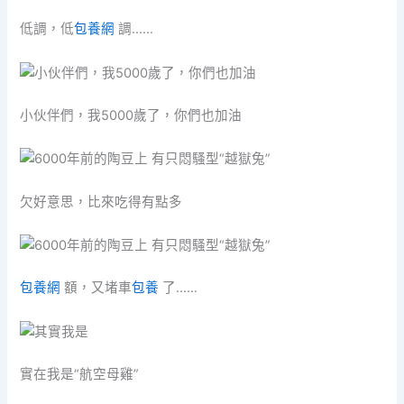
低調，低
包養網
調……
小伙伴們，我5000歲了，你們也加油
欠好意思，比來吃得有點多
包養網
額，又堵車
包養
了……
實在我是“航空母雞”