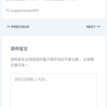
TC:sugarpopular900
PREVIOUS
NEXT
發佈留言
發佈留言必須填寫的電子郵件地址不會公開。
必填欄
位標示為
*
請
在
這
裡
輸
入
內