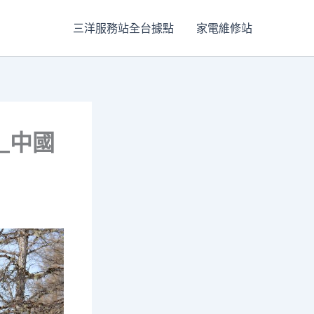
三洋服務站全台據點
家電維修站
_中國