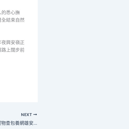
人的悉心撫
周全結束自然
年夜興安嶺正
興路上闊步前
NEXT
新華全媒+｜甜心寶物查包養網雄安探新——“15分鐘生涯圈”為幸福加碼_中國網