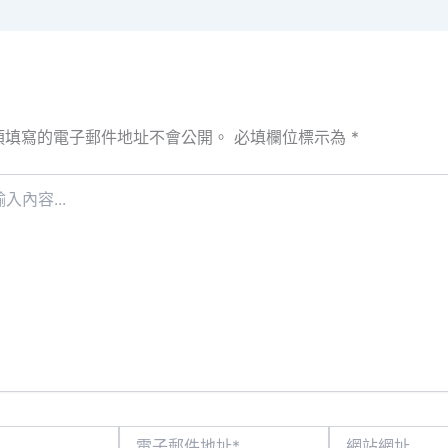
須填寫的電子郵件地址不會公開。
必填欄位標示為
*
電
網