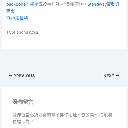
backbone工學椅
況投進任務。”吳維國說。
Standway電動升
降桌
Xten法拉利
TC:elanchair29a
PREVIOUS
NEXT
發佈留言
發佈留言必須填寫的電子郵件地址不會公開。
必填欄
位標示為
*