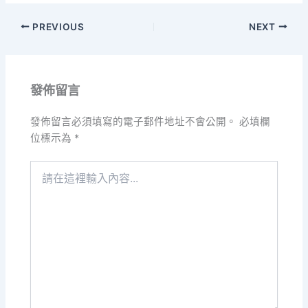
PREVIOUS
NEXT
發佈留言
發佈留言必須填寫的電子郵件地址不會公開。
必填欄
位標示為
*
請
在
這
裡
輸
入
內
容...