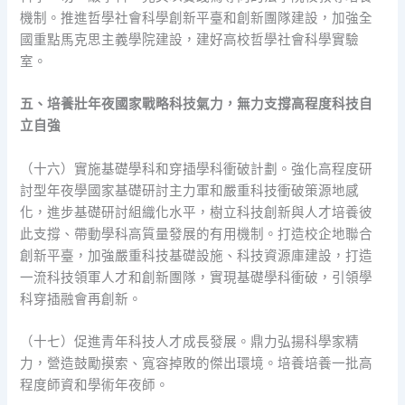
機制。推進哲學社會科學創新平臺和創新團隊建設，加強全
國重點馬克思主義學院建設，建好高校哲學社會科學實驗
室。
五、培養壯年夜國家戰略科技氣力，無力支撐高程度科技自
立自強
（十六）實施基礎學科和穿插學科衝破計劃。強化高程度研
討型年夜學國家基礎研討主力軍和嚴重科技衝破策源地感
化，進步基礎研討組織化水平，樹立科技創新與人才培養彼
此支撐、帶動學科高質量發展的有用機制。打造校企地聯合
創新平臺，加強嚴重科技基礎設施、科技資源庫建設，打造
一流科技領軍人才和創新團隊，實現基礎學科衝破，引領學
科穿插融會再創新。
（十七）促進青年科技人才成長發展。鼎力弘揚科學家精
力，營造鼓勵摸索、寬容掉敗的傑出環境。培養培養一批高
程度師資和學術年夜師。