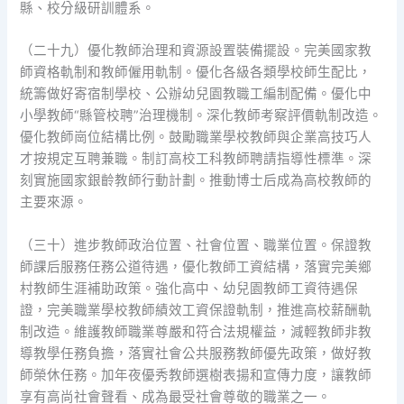
縣、校分級研訓體系。
（二十九）優化教師治理和資源設置裝備擺設。完美國家教
師資格軌制和教師僱用軌制。優化各級各類學校師生配比，
統籌做好寄宿制學校、公辦幼兒園教職工編制配備。優化中
小學教師“縣管校聘”治理機制。深化教師考察評價軌制改造。
優化教師崗位結構比例。鼓勵職業學校教師與企業高技巧人
才按規定互聘兼職。制訂高校工科教師聘請指導性標準。深
刻實施國家銀齡教師行動計劃。推動博士后成為高校教師的
主要來源。
（三十）進步教師政治位置、社會位置、職業位置。保證教
師課后服務任務公道待遇，優化教師工資結構，落實完美鄉
村教師生涯補助政策。強化高中、幼兒園教師工資待遇保
證，完美職業學校教師績效工資保證軌制，推進高校薪酬軌
制改造。維護教師職業尊嚴和符合法規權益，減輕教師非教
導教學任務負擔，落實社會公共服務教師優先政策，做好教
師榮休任務。加年夜優秀教師選樹表揚和宣傳力度，讓教師
享有高尚社會聲看、成為最受社會尊敬的職業之一。