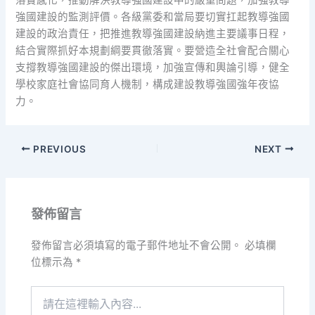
強國建設的監測評價。各級黨委和當局要切實扛起教導強國
建設的政治責任，把推進教導強國建設納進主要議事日程，
結合實際抓好本規劃綱要貫徹落實。要營造全社會配合關心
支撐教導強國建設的傑出環境，加強宣傳和輿論引導，健全
學校家庭社會協同育人機制，構成建設教導強國強年夜協
力。
PREVIOUS
NEXT
發佈留言
發佈留言必須填寫的電子郵件地址不會公開。
必填欄
位標示為
*
請
在