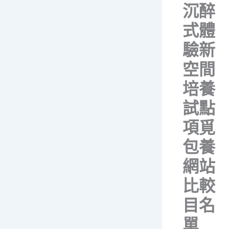
沉醉
式體
驗新
空間
培養
試點
項覓
包養
網站
比較
目名
單