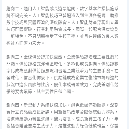
趨向二，通用人工智能成長遠景遼闊，數字基本舉措措施系
統不竭完美。人工智能技巧已普遍滲入到生涯各範疇，助推
數字技巧與實體經濟的深度融會。人工智能財產浮現出立異
技巧群體衝破、行業利用融會成長、國際一起配合深度協劃
一新特色，不只明顯進步了生孩子率，並且在連續改良人類
福祉方面潛力宏大。
趨向三，全球供給鏈加快重塑，企業供給鏈治理主要性愈加
凸顯。供給鏈格式浮現區域化、多極化成長趨向。供給鏈數
字化成為應對供給鏈風險和晉陞企業競爭力的主要手腕。在
全球化、信息化佈景下，供給鏈成為企業在復雜市場周遭的
狀況中進步風險韌性度、優化本錢晉陞效力、完成差別化競
爭的要害環節，其主要性日益凸顯。
趨向四，新型動力系統扶植加快，綠色低碳停頓順遂。深刻
實行立異驅動成長計謀，用新技巧改革晉陞傳統動力體系，
增進傳統動力轉型進級。鼎力培養、成長新質生孩子力，年
夜幅晉陞全要素生孩子力，是推進動力綠色低碳轉型、保證