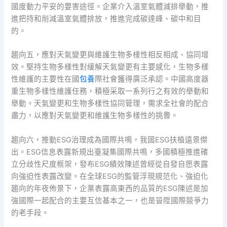
國度動力平安的要害途徑。企業介入溫室氣體減排舉動，推
進把持和削減溫室氣體排放，推進完成碳達峰、碳中和目
的。
趨向五，應對天氣變更與維護生物多樣性相反相成、協同增
效。堅持生物多樣性對緩解天氣變更有主要感化，生物多樣
性維護的主要性在國
包養
際社會獲得廣泛承認。中國高度器
重生物多樣性維護任務，積極采取一系列行之有效的舉動和
舉動。天氣變更和生物多樣性協同管理，需求全社會的配合
盡力，以應對天氣變更和維護生物多樣性的挑釁。
趨向六，推動ESG治理成為國際共鳴，我國ESG扶植遠景傑
出。ESG信息表露新規出臺凝集國際共鳴，多國積極推進確
立分歧性尺度框架，發布ESG績效陳述曾經從自發自愿表露
向強迫性表露改變。在全球ESG的監管浮現規范化、強迫化
趨向的年夜佈景下，企業表露高東西的品質的ESG陳述是加
強國際一起配合的主要互信基本之一，也是晉陞國際競爭力
的老手段。