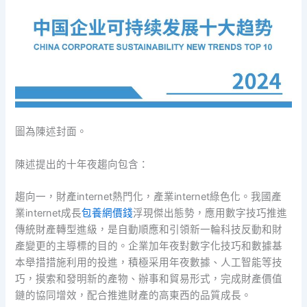
圖為陳述封面。
陳述提出的十年夜趨向包含：
趨向一，財產internet熱門化，產業internet綠色化。我國產
業internet成長
包養網價錢
浮現傑出態勢，應用數字技巧推進
傳統財產轉型進級，是自動順應和引領新一輪科技反動和財
產變更的主導標的目的。企業加年夜對數字化技巧和數據基
本舉措措施利用的投進，積極采用年夜數據、人工智能等技
巧，摸索和發明新的產物、辦事和貿易形式，完成財產價值
鏈的協同增效，配合推進財產的高東西的品質成長。