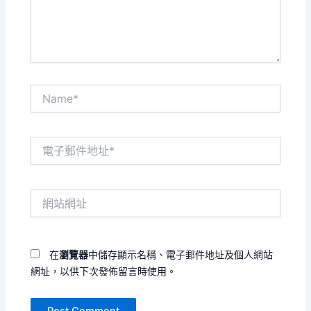
內
容...
Name*
電
子
郵
件
網
地
站
址
網
*
址
在
瀏覽器
中儲存顯示名稱、電子郵件地址及個人網站
網址，以供下次發佈留言時使用。